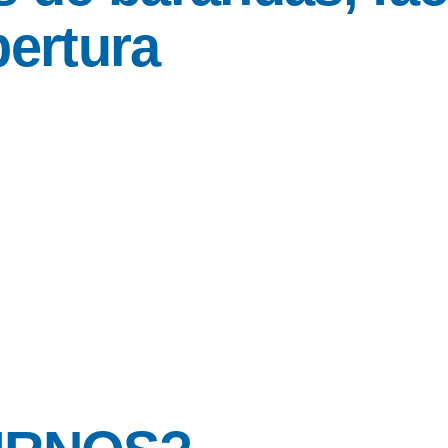
bertura