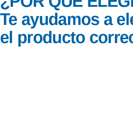
¿POR QUÉ ELEG
Te ayudamos a el
el producto correc