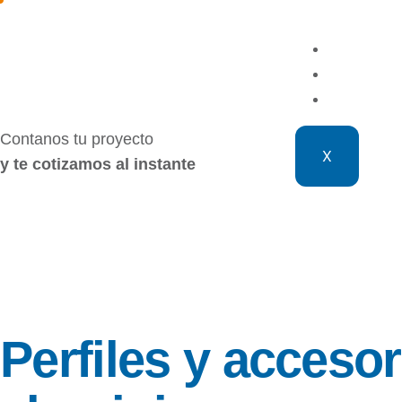
Inicio
Produc
Contac
Contanos tu proyecto
X
y te cotizamos al instante
Perfiles y acceso