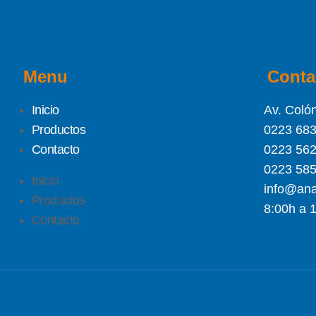
Menu
Conta
Inicio
Av. Colón
Productos
0223 68
Contacto
0223 56
0223 58
Inicio
info@ana
Productos
8:00h a 
Contacto