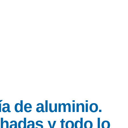
ía de aluminio.
chadas y todo lo